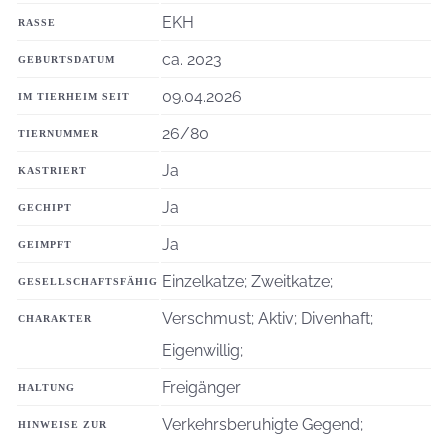
EKH
RASSE
ca. 2023
GEBURTSDATUM
09.04.2026
IM TIERHEIM SEIT
26/80
TIERNUMMER
Ja
KASTRIERT
Ja
GECHIPT
Ja
GEIMPFT
Einzelkatze; Zweitkatze;
GESELLSCHAFTSFÄHIG
Verschmust; Aktiv; Divenhaft;
CHARAKTER
Eigenwillig;
Freigänger
HALTUNG
Verkehrsberuhigte Gegend;
HINWEISE ZUR