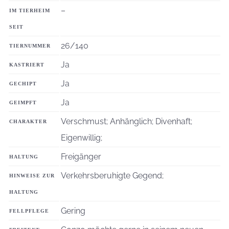
–
IM TIERHEIM
SEIT
26/140
TIERNUMMER
Ja
KASTRIERT
Ja
GECHIPT
Ja
GEIMPFT
Verschmust; Anhänglich; Divenhaft;
CHARAKTER
Eigenwillig;
Freigänger
HALTUNG
Verkehrsberuhigte Gegend;
HINWEISE ZUR
HALTUNG
Gering
FELLPFLEGE