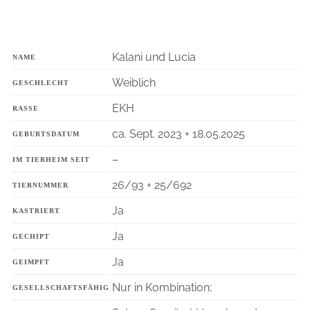
Kalani und Lucia
NAME
Weiblich
GESCHLECHT
EKH
RASSE
ca. Sept. 2023 + 18.05.2025
GEBURTSDATUM
–
IM TIERHEIM SEIT
26/93 + 25/692
TIERNUMMER
Ja
KASTRIERT
Ja
GECHIPT
Ja
GEIMPFT
Nur in Kombination;
GESELLSCHAFTSFÄHIG