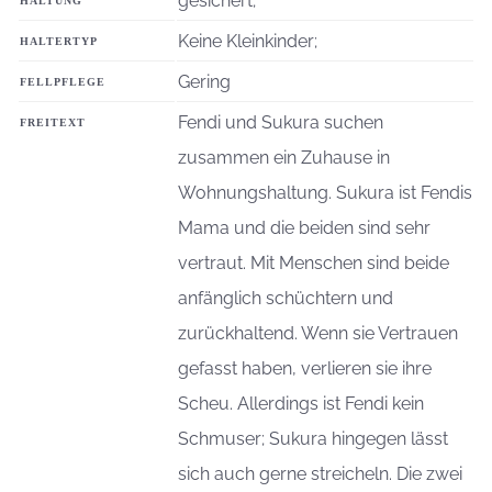
gesichert;
HALTUNG
Keine Kleinkinder;
HALTERTYP
Gering
FELLPFLEGE
Fendi und Sukura suchen
FREITEXT
zusammen ein Zuhause in
Wohnungshaltung. Sukura ist Fendis
Mama und die beiden sind sehr
vertraut. Mit Menschen sind beide
anfänglich schüchtern und
zurückhaltend. Wenn sie Vertrauen
gefasst haben, verlieren sie ihre
Scheu. Allerdings ist Fendi kein
Schmuser; Sukura hingegen lässt
sich auch gerne streicheln. Die zwei