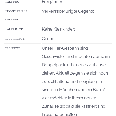
Freigänger
HALTUNG
Verkehrsberuhigte Gegend;
HINWEISE ZUR
HALTUNG
Keine Kleinkinder;
HALTERTYP
Gering
FELLPFLEGE
Unser 4er-Gespann sind
FREITEXT
Geschwister und möchten gerne im
Doppelpack in ihr neues Zuhause
ziehen. Aktuell zeigen sie sich noch
zurückhaltend und neugierig. Es
sind drei Mädchen und ein Bub. Alle
vier möchten in ihrem neuen
Zuhause (sobald sie kastriert sind)
Freigang genießen.