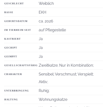
Weiblich
GESCHLECHT
EKH
RASSE
ca. 2026
GEBURTSDATUM
auf Pflegestelle
IM TIERHEIM SEIT
Ja
KASTRIERT
Ja
GECHIPT
Ja
GEIMPFT
Zweitkatze; Nur in Kombination;
GESELLSCHAFTSFÄHIG
Sensibel; Verschmust; Verspielt;
CHARAKTER
Aktiv;
Ruhig;
UNTERBRINGUNG
Wohnungskatze
HALTUNG