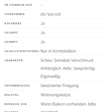
–
IM TIERHEIM SEIT
26/115+116
TIERNUMMER
Ja
KASTRIERT
Ja
GECHIPT
Ja
GEIMPFT
Nur in Kombination;
GESELLSCHAFTSFÄHIG
Scheu; Sensibel; Verschmust;
CHARAKTER
Anhänglich; Aktiv; Gesprächig;
Eigenwillig;
Gesicherter Freigang;
UNTERBRINGUNG
Wohnungskatze
HALTUNG
Wenn Balkon vorhanden, bitte
HINWEISE ZUR