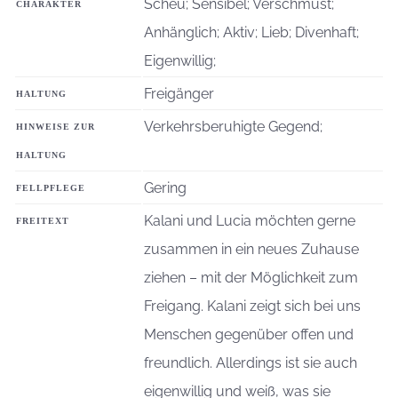
Scheu; Sensibel; Verschmust;
CHARAKTER
Anhänglich; Aktiv; Lieb; Divenhaft;
Eigenwillig;
Freigänger
HALTUNG
Verkehrsberuhigte Gegend;
HINWEISE ZUR
HALTUNG
Gering
FELLPFLEGE
Kalani und Lucia möchten gerne
FREITEXT
zusammen in ein neues Zuhause
ziehen – mit der Möglichkeit zum
Freigang. Kalani zeigt sich bei uns
Menschen gegenüber offen und
freundlich. Allerdings ist sie auch
eigenwillig und weiß, was sie