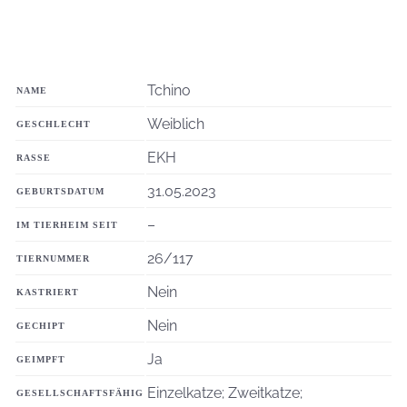
Tchino
NAME
Weiblich
GESCHLECHT
EKH
RASSE
31.05.2023
GEBURTSDATUM
–
IM TIERHEIM SEIT
26/117
TIERNUMMER
Nein
KASTRIERT
Nein
GECHIPT
Ja
GEIMPFT
Einzelkatze; Zweitkatze;
GESELLSCHAFTSFÄHIG