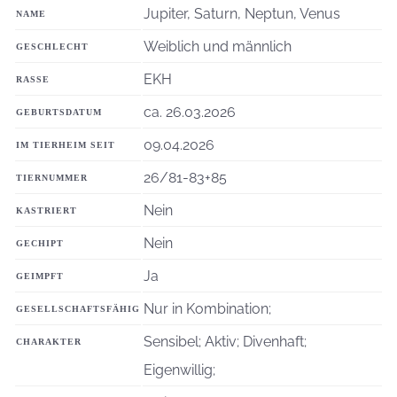
Jupiter, Saturn, Neptun, Venus
NAME
Weiblich und männlich
GESCHLECHT
EKH
RASSE
ca. 26.03.2026
GEBURTSDATUM
09.04.2026
IM TIERHEIM SEIT
26/81-83+85
TIERNUMMER
Nein
KASTRIERT
Nein
GECHIPT
Ja
GEIMPFT
Nur in Kombination;
GESELLSCHAFTSFÄHIG
Sensibel; Aktiv; Divenhaft;
CHARAKTER
Eigenwillig;