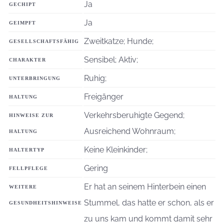
Ja
GECHIPT
Ja
GEIMPFT
Zweitkatze; Hunde;
GESELLSCHAFTSFÄHIG
Sensibel; Aktiv;
CHARAKTER
Ruhig;
UNTERBRINGUNG
Freigänger
HALTUNG
Verkehrsberuhigte Gegend;
HINWEISE ZUR
Ausreichend Wohnraum;
HALTUNG
Keine Kleinkinder;
HALTERTYP
Gering
FELLPFLEGE
Er hat an seinem Hinterbein einen
WEITERE
Stummel, das hatte er schon, als er
GESUNDHEITSHINWEISE
zu uns kam und kommt damit sehr