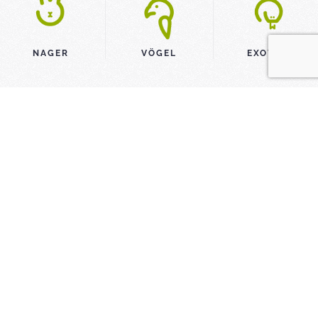
NAGER
VÖGEL
EXOTEN
Neuigkeiten
VOM TIERSCHUTZVEREIN