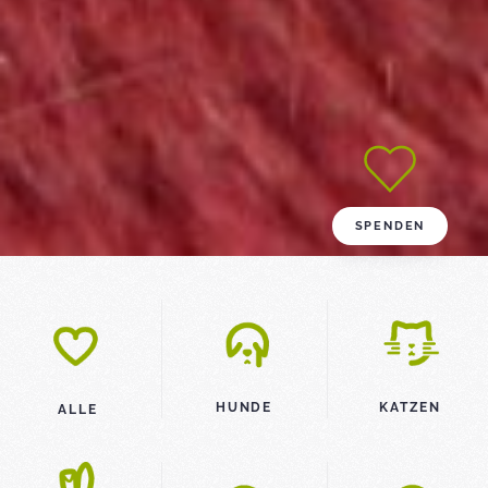
SPENDEN
HUNDE
KATZEN
ALLE