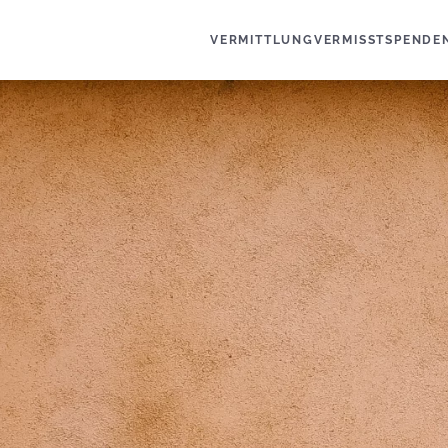
VERMITTLUNG
VERMISST
SPENDE