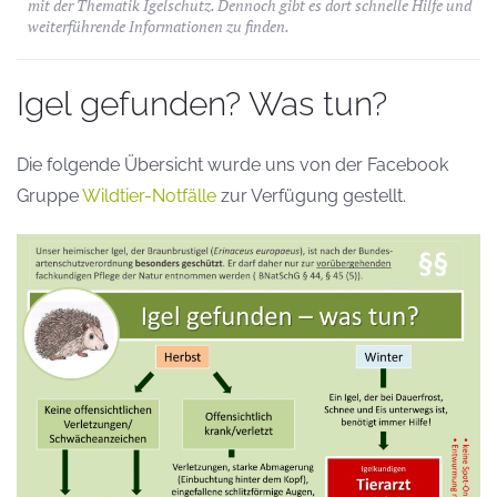
mit der Thematik Igelschutz. Dennoch gibt es dort schnelle Hilfe und
weiterführende Informationen zu finden.
Igel gefunden? Was tun?
Die folgende Übersicht wurde uns von der Facebook
Gruppe
Wildtier-Notfälle
zur Verfügung gestellt.