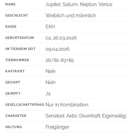
Jupiter, Saturn, Neptun, Venus
NAME
Weiblich und männlich
GESCHLECHT
EKH
RASSE
ca. 26.03.2026
GEBURTSDATUM
09.04.2026
IM TIERHEIM SEIT
26/81-83+85
TIERNUMMER
Nein
KASTRIERT
Nein
GECHIPT
Ja
GEIMPFT
Nur in Kombination;
GESELLSCHAFTSFÄHIG
Sensibel; Aktiv; Divenhaft; Eigenwillig;
CHARAKTER
Freigänger
HALTUNG