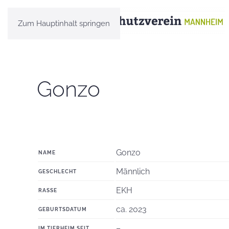
Zum Hauptinhalt springen
Gonzo
Gonzo
NAME
Männlich
GESCHLECHT
EKH
RASSE
ca. 2023
GEBURTSDATUM
–
IM TIERHEIM SEIT