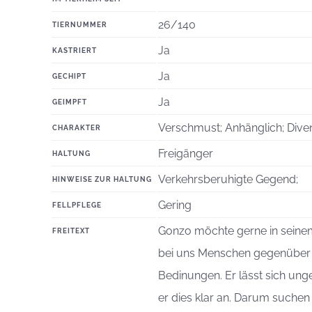
26/140
TIERNUMMER
Ja
KASTRIERT
Ja
GECHIPT
Ja
GEIMPFT
Verschmust; Anhänglich; Divenh
CHARAKTER
Freigänger
HALTUNG
Verkehrsberuhigte Gegend;
HINWEISE ZUR HALTUNG
Gering
FELLPFLEGE
Gonzo möchte gerne in seinem
FREITEXT
bei uns Menschen gegenüber fr
Bedinungen. Er lässt sich ung
er dies klar an. Darum suchen