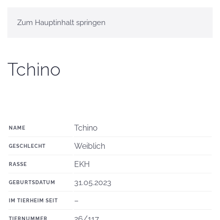
Zum Hauptinhalt springen
Tchino
Tchino
NAME
Weiblich
GESCHLECHT
EKH
RASSE
31.05.2023
GEBURTSDATUM
–
IM TIERHEIM SEIT
26/117
TIERNUMMER