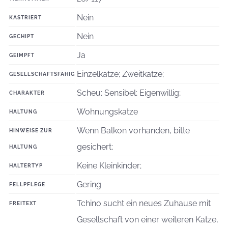
Nein
KASTRIERT
Nein
GECHIPT
Ja
GEIMPFT
Einzelkatze; Zweitkatze;
GESELLSCHAFTSFÄHIG
Scheu; Sensibel; Eigenwillig;
CHARAKTER
Wohnungskatze
HALTUNG
Wenn Balkon vorhanden, bitte
HINWEISE ZUR
gesichert;
HALTUNG
Keine Kleinkinder;
HALTERTYP
Gering
FELLPFLEGE
Tchino sucht ein neues Zuhause mit
FREITEXT
Gesellschaft von einer weiteren Katze,