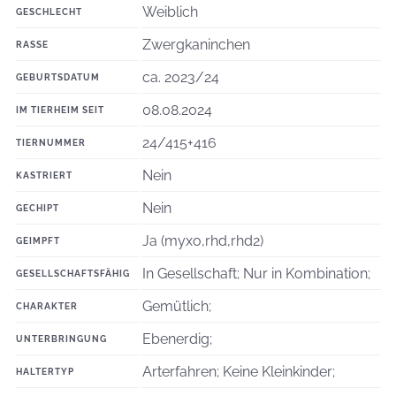
Weiblich
GESCHLECHT
Zwergkaninchen
RASSE
ca. 2023/24
GEBURTSDATUM
08.08.2024
IM TIERHEIM SEIT
24/415+416
TIERNUMMER
Nein
KASTRIERT
Nein
GECHIPT
Ja (myxo,rhd,rhd2)
GEIMPFT
In Gesellschaft; Nur in Kombination;
GESELLSCHAFTSFÄHIG
Gemütlich;
CHARAKTER
Ebenerdig;
UNTERBRINGUNG
Arterfahren; Keine Kleinkinder;
HALTERTYP