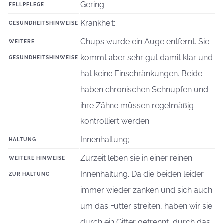
Gering
FELLPFLEGE
Krankheit;
GESUNDHEITSHINWEISE
Chups wurde ein Auge entfernt. Sie
WEITERE
kommt aber sehr gut damit klar und
GESUNDHEITSHINWEISE
hat keine Einschränkungen. Beide
haben chronischen Schnupfen und
ihre Zähne müssen regelmäßig
kontrolliert werden.
Innenhaltung;
HALTUNG
Zurzeit leben sie in einer reinen
WEITERE HINWEISE
Innenhaltung. Da die beiden leider
ZUR HALTUNG
immer wieder zanken und sich auch
um das Futter streiten, haben wir sie
durch ein Gitter getrennt, durch das