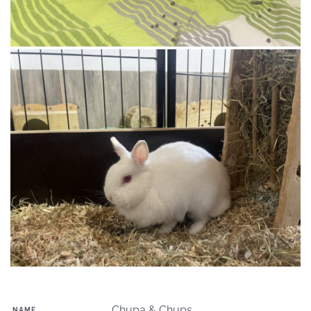
Chupa & Chups
NAME