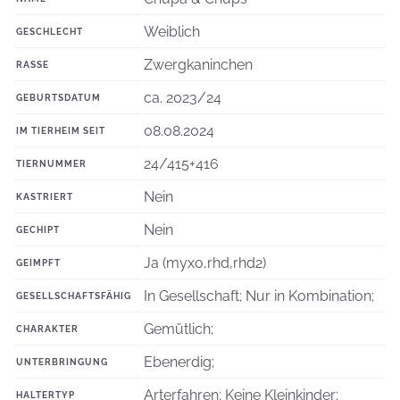
Weiblich
GESCHLECHT
Zwergkaninchen
RASSE
ca. 2023/24
GEBURTSDATUM
08.08.2024
IM TIERHEIM SEIT
24/415+416
TIERNUMMER
Nein
KASTRIERT
Nein
GECHIPT
Ja (myxo,rhd,rhd2)
GEIMPFT
In Gesellschaft; Nur in Kombination;
GESELLSCHAFTSFÄHIG
Gemütlich;
CHARAKTER
Ebenerdig;
UNTERBRINGUNG
Arterfahren; Keine Kleinkinder;
HALTERTYP