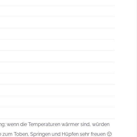
tung; wenn die Temperaturen wärmer sind, würden
e zum Toben, Springen und Hüpfen sehr freuen 🙂