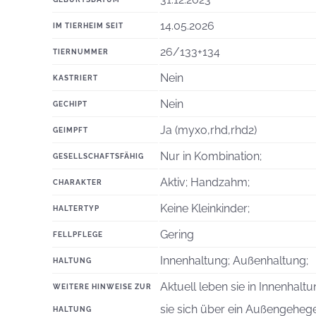
14.05.2026
IM TIERHEIM SEIT
26/133+134
TIERNUMMER
Nein
KASTRIERT
Nein
GECHIPT
Ja (myxo,rhd,rhd2)
GEIMPFT
Nur in Kombination;
GESELLSCHAFTSFÄHIG
Aktiv; Handzahm;
CHARAKTER
Keine Kleinkinder;
HALTERTYP
Gering
FELLPFLEGE
Innenhaltung; Außenhaltung;
HALTUNG
Aktuell leben sie in Innenhal
WEITERE HINWEISE ZUR
sie sich über ein Außengeheg
HALTUNG