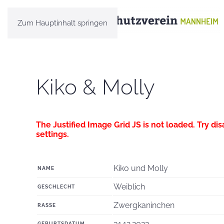
Zum Hauptinhalt springen
Kiko & Molly
The Justified Image Grid JS is not loaded. Try dis
settings.
Kiko und Molly
NAME
Weiblich
GESCHLECHT
Zwergkaninchen
RASSE
31.12.2023
GEBURTSDATUM