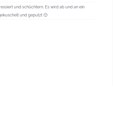
eressiert und schüchtern. Es wird ab und an ein
gekuschelt und geputzt 🙂