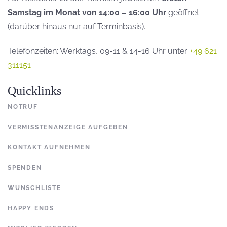
Samstag im Monat von 14:00 – 16:00 Uhr
geöffnet
(darüber hinaus nur auf Terminbasis).
Telefonzeiten: Werktags, 09-11 & 14-16 Uhr unter
+49 621
311151
Quicklinks
NOTRUF
VERMISSTENANZEIGE AUFGEBEN
KONTAKT AUFNEHMEN
SPENDEN
WUNSCHLISTE
HAPPY ENDS