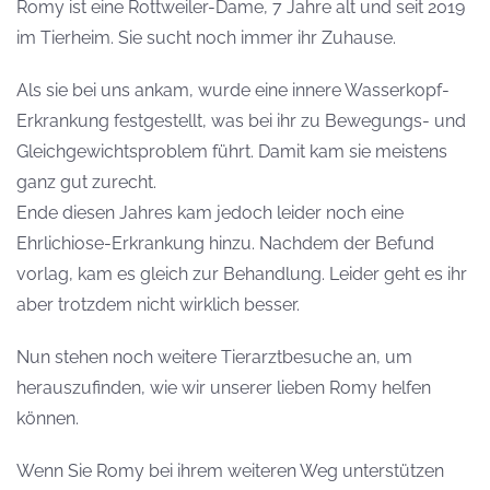
Romy ist eine Rottweiler-Dame, 7 Jahre alt und seit 2019
im Tierheim. Sie sucht noch immer ihr Zuhause.
Als sie bei uns ankam, wurde eine innere Wasserkopf-
Erkrankung festgestellt, was bei ihr zu Bewegungs- und
Gleichgewichtsproblem führt. Damit kam sie meistens
ganz gut zurecht.
Ende diesen Jahres kam jedoch leider noch eine
Ehrlichiose-Erkrankung hinzu. Nachdem der Befund
vorlag, kam es gleich zur Behandlung. Leider geht es ihr
aber trotzdem nicht wirklich besser.
Nun stehen noch weitere Tierarztbesuche an, um
herauszufinden, wie wir unserer lieben Romy helfen
können.
Wenn Sie Romy bei ihrem weiteren Weg unterstützen