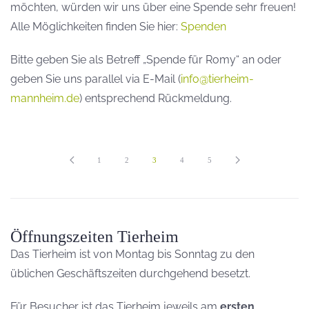
möchten, würden wir uns über eine Spende sehr freuen!
Alle Möglichkeiten finden Sie hier:
Spenden
Bitte geben Sie als Betreff „Spende für Romy“ an oder
geben Sie uns parallel via E-Mail (
info@tierheim-
mannheim.de
) entsprechend Rückmeldung.
1
2
3
4
5
Öffnungszeiten Tierheim
Das Tierheim ist von Montag bis Sonntag zu den
üblichen Geschäftszeiten durchgehend besetzt.
Für Besucher ist das Tierheim jeweils am
ersten