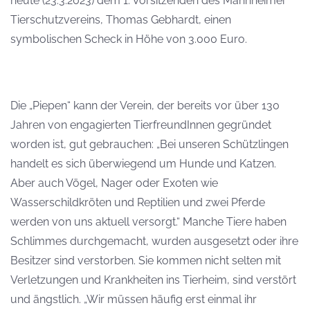
heute (23.3.2023) dem 1. Vorsitzenden des Mannheimer
Tierschutzvereins, Thomas Gebhardt, einen
symbolischen Scheck in Höhe von 3.000 Euro.
Die „Piepen“ kann der Verein, der bereits vor über 130
Jahren von engagierten TierfreundInnen gegründet
worden ist, gut gebrauchen: „Bei unseren Schützlingen
handelt es sich überwiegend um Hunde und Katzen.
Aber auch Vögel, Nager oder Exoten wie
Wasserschildkröten und Reptilien und zwei Pferde
werden von uns aktuell versorgt.“ Manche Tiere haben
Schlimmes durchgemacht, wurden ausgesetzt oder ihre
Besitzer sind verstorben. Sie kommen nicht selten mit
Verletzungen und Krankheiten ins Tierheim, sind verstört
und ängstlich. „Wir müssen häufig erst einmal ihr