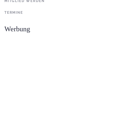
MITGLIED WERDEN
TERMINE
Werbung