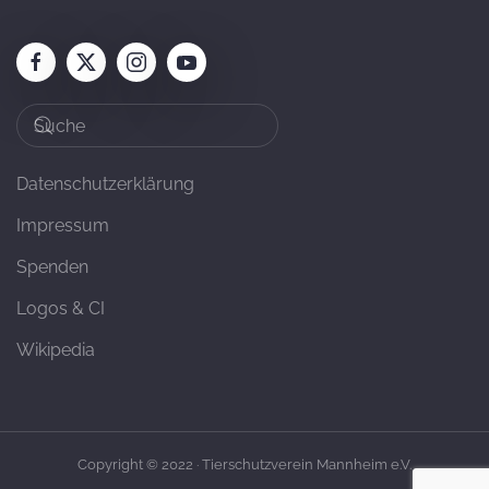
Datenschutzerklärung
Impressum
Spenden
Logos & CI
Wikipedia
Copyright © 2022 · Tierschutzverein Mannheim e.V.