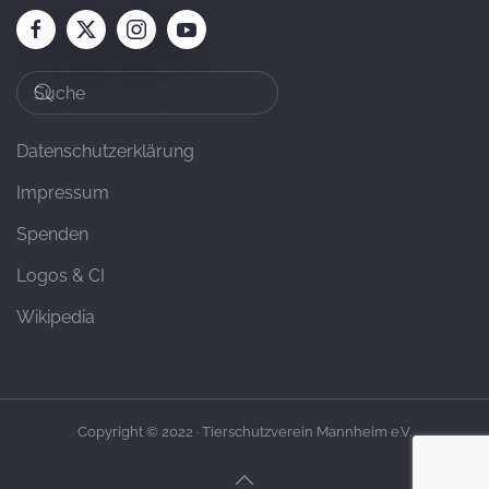
Datenschutzerklärung
Impressum
Spenden
Logos & CI
Wikipedia
Copyright © 2022 · Tierschutzverein Mannheim e.V.