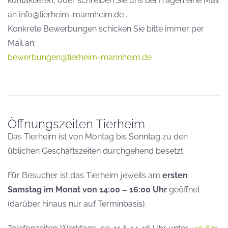
kontaktieren, oder schreiben Sie uns bei Fragen eine Mail
an info@tierheim-mannheim.de .
Konkrete Bewerbungen schicken Sie bitte immer per
Mail an:
bewerbungen@tierheim-mannheim.de
Öffnungszeiten Tierheim
Das Tierheim ist von Montag bis Sonntag zu den
üblichen Geschäftszeiten durchgehend besetzt.
Für Besucher ist das Tierheim jeweils am
ersten
Samstag im Monat von 14:00 – 16:00 Uhr
geöffnet
(darüber hinaus nur auf Terminbasis).