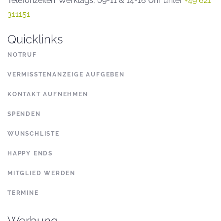
Telefonzeiten: Werktags, 09-11 & 14-16 Uhr unter
+49 621
311151
Quicklinks
NOTRUF
VERMISSTENANZEIGE AUFGEBEN
KONTAKT AUFNEHMEN
SPENDEN
WUNSCHLISTE
HAPPY ENDS
MITGLIED WERDEN
TERMINE
Werbung