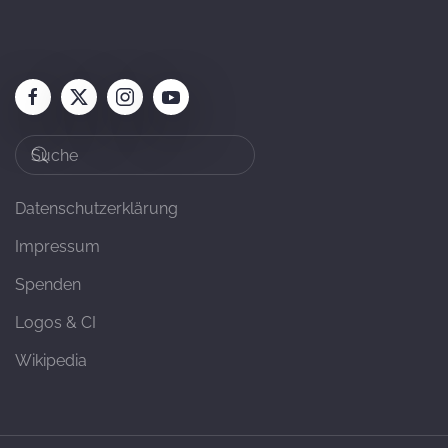
Datenschutzerklärung
Impressum
Spenden
Logos & CI
Wikipedia