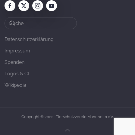
Datenschutzerklärung
Impressum
Spenden
Logos & CI
Wikipedia
Copyright © 2022 · Tierschutzverein Mannheim e.V.