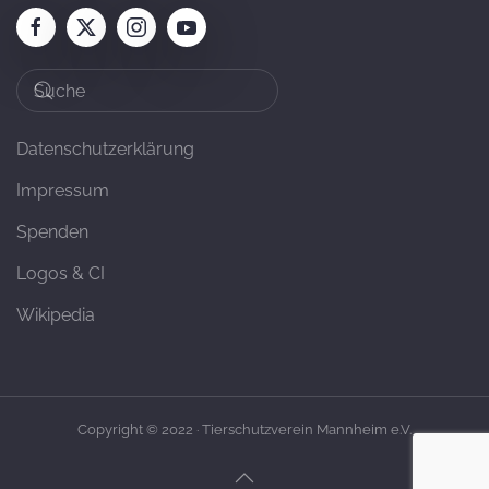
Datenschutzerklärung
Impressum
Spenden
Logos & CI
Wikipedia
Copyright © 2022 · Tierschutzverein Mannheim e.V.