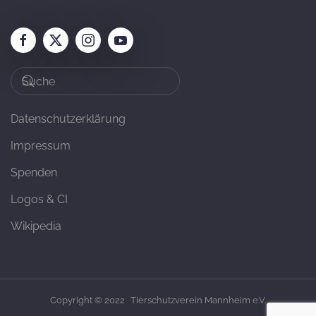
Datenschutzerklärung
Impressum
Spenden
Logos & CI
Wikipedia
Copyright © 2022 · Tierschutzverein Mannheim e.V.