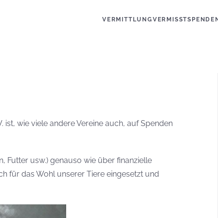
VERMITTLUNG
VERMISST
SPENDE
ist, wie viele andere Vereine auch, auf Spenden
 Futter usw.) genauso wie über finanzielle
lich für das Wohl unserer Tiere eingesetzt und