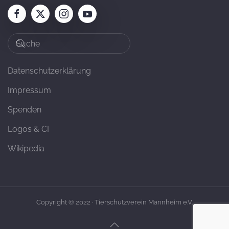
Datenschutzerklärung
Impressum
Spenden
Logos & CI
Wikipedia
Copyright © 2022 · Tierschutzverein Mannheim e.V.