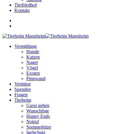
Tierfriedhof
Kontakt
Vermittlung
Hunde
Katzen
Nager
Vögel
Exoten
Pinnwand
Vermisst
Spenden
Fragen
Tierheim
Gassi gehen
Wunschliste
Happy Ends
Notruf
Sommerhitze
Igelschutz