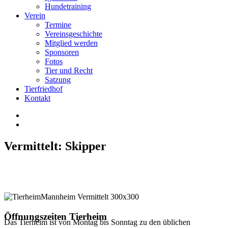
Hundetraining
Verein
Termine
Vereinsgeschichte
Mitglied werden
Sponsoren
Fotos
Tier und Recht
Satzung
Tierfriedhof
Kontakt
Vermittelt: Skipper
Öffnungszeiten Tierheim
Das Tierheim ist von Montag bis Sonntag zu den üblichen