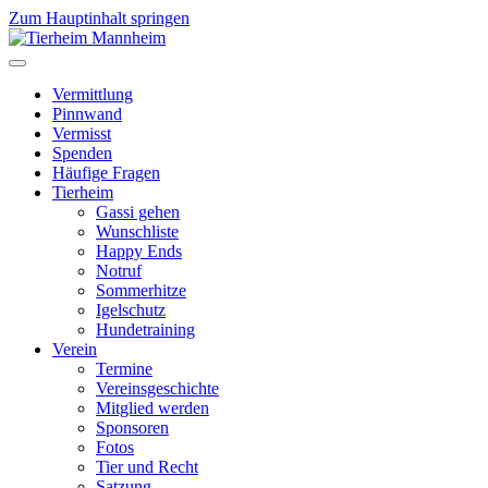
Zum Hauptinhalt springen
Vermittlung
Pinnwand
Vermisst
Spenden
Häufige Fragen
Tierheim
Gassi gehen
Wunschliste
Happy Ends
Notruf
Sommerhitze
Igelschutz
Hundetraining
Verein
Termine
Vereinsgeschichte
Mitglied werden
Sponsoren
Fotos
Tier und Recht
Satzung