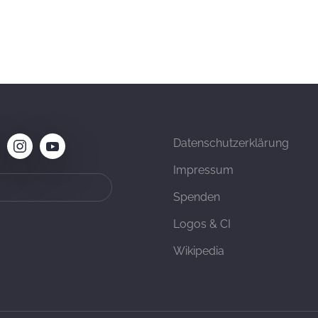
Datenschutzerklärung
Impressum
Spenden
Logos & CI
Wikipedia