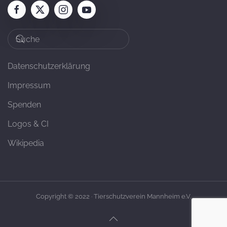
Datenschutzerklärung
Impressum
Spenden
Logos & CI
Wikipedia
Copyright © 2022 · Tierschutzverein Mannheim e.V.