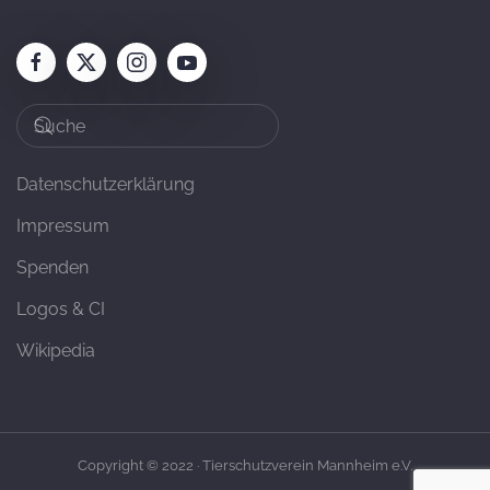
Datenschutzerklärung
Impressum
Spenden
Logos & CI
Wikipedia
Copyright © 2022 · Tierschutzverein Mannheim e.V.