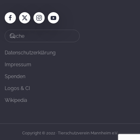
Datenschutzerklärung
Impressum
Spenden
Logos & CI
Wikipedia
Copyright © 2022 · Tierschutzverein Mannheim e.V.