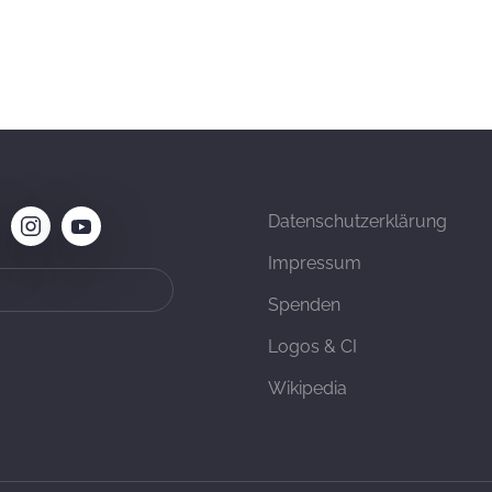
Datenschutzerklärung
Impressum
Spenden
Logos & CI
Wikipedia