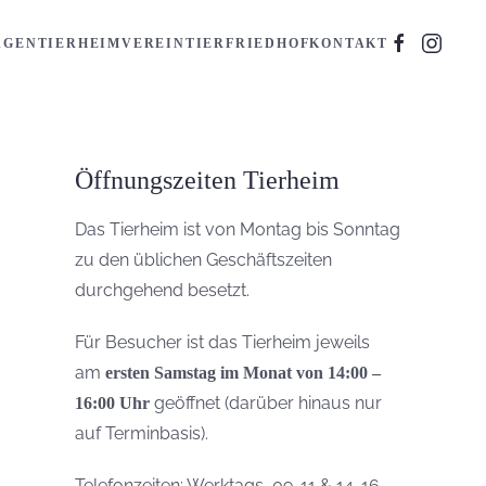
AGEN
TIERHEIM
VEREIN
TIERFRIEDHOF
KONTAKT
Öffnungszeiten Tierheim
Das Tierheim ist von Montag bis Sonntag
zu den üblichen Geschäftszeiten
durchgehend besetzt.
Für Besucher ist das Tierheim jeweils
am
ersten Samstag im Monat von 14:00 –
geöffnet (darüber hinaus nur
16:00 Uhr
auf Terminbasis).
Telefonzeiten: Werktags, 09-11 & 14-16