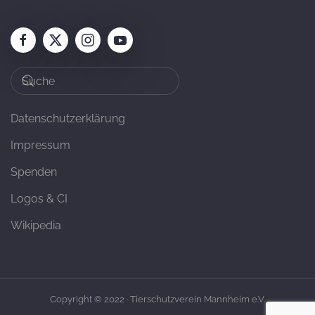
Datenschutzerklärung
Impressum
Spenden
Logos & CI
Wikipedia
Copyright © 2022 · Tierschutzverein Mannheim e.V.