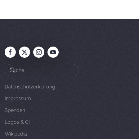
Datenschutzerklärung
Impressum
Spenden
Logos & CI
Wikipedia