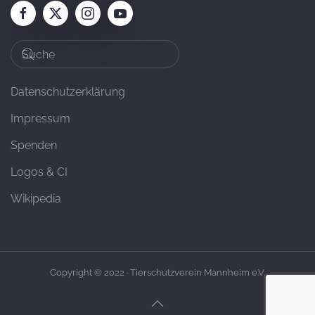
Datenschutzerklärung
Impressum
Spenden
Logos & CI
Wikipedia
Copyright © 2022 · Tierschutzverein Mannheim e.V.