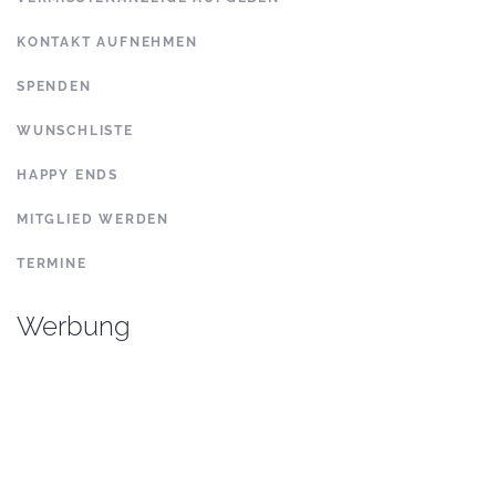
KONTAKT AUFNEHMEN
SPENDEN
WUNSCHLISTE
HAPPY ENDS
MITGLIED WERDEN
TERMINE
Werbung