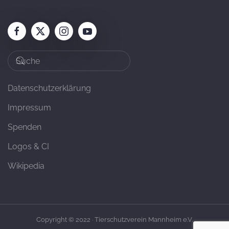
Datenschutzerklärung
Impressum
Spenden
Logos & CI
Wikipedia
Copyright © 2022 · Tierschutzverein Mannheim e.V.