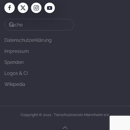
Datenschutzerklärung
Impressum
Spenden
Logos & CI
Wikipedia
Copyright © 2022 · Tierschutzverein Mannheim e.V.