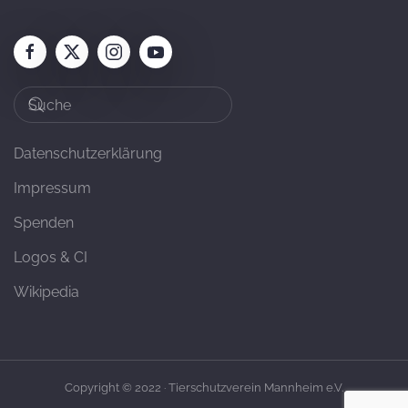
Datenschutzerklärung
Impressum
Spenden
Logos & CI
Wikipedia
Copyright © 2022 · Tierschutzverein Mannheim e.V.