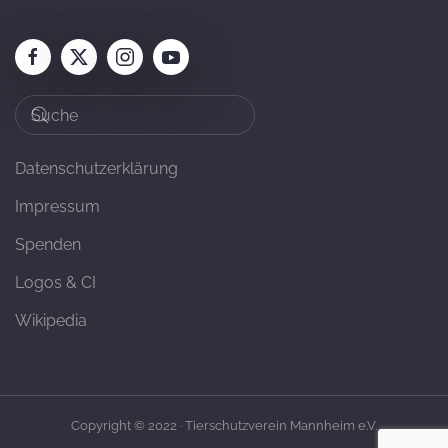
Datenschutzerklärung
Impressum
Spenden
Logos & CI
Wikipedia
Copyright © 2022 · Tierschutzverein Mannheim e.V.