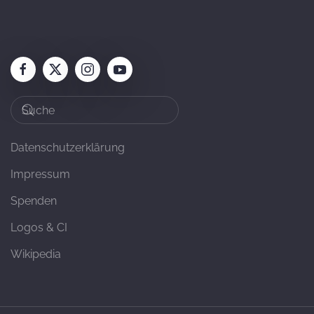
Datenschutzerklärung
Impressum
Spenden
Logos & CI
Wikipedia