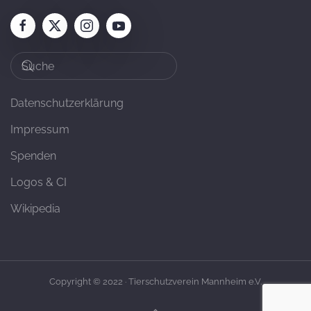
Datenschutzerklärung
Impressum
Spenden
Logos & CI
Wikipedia
Copyright © 2022 · Tierschutzverein Mannheim e.V.