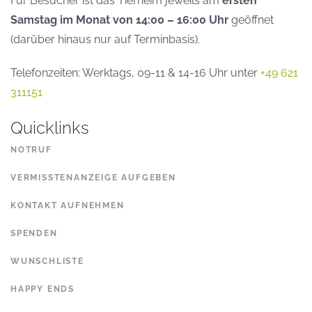
Für Besucher ist das Tierheim jeweils am
ersten
Samstag im Monat von 14:00 – 16:00 Uhr
geöffnet
(darüber hinaus nur auf Terminbasis).
Telefonzeiten: Werktags, 09-11 & 14-16 Uhr unter
+49 621
311151
Quicklinks
NOTRUF
VERMISSTENANZEIGE AUFGEBEN
KONTAKT AUFNEHMEN
SPENDEN
WUNSCHLISTE
HAPPY ENDS