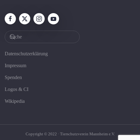
Datenschutzerklärung
Impressum
Spenden
Logos & CI
Wikipedia
Copyright © 2022 · Tierschutzverein Mannheim e.V.