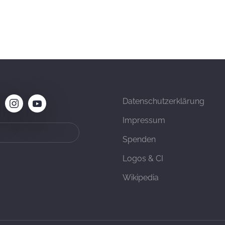
Datenschutzerklärung
Impressum
Spenden
Logos & CI
Wikipedia