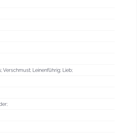
Verschmust; Leinenführig; Lieb;
der;