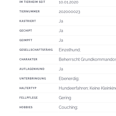
10.01.2020
IM TIERHEIM SEIT
202000023
TIERNUMMER
Ja
KASTRIERT
Ja
GECHIPT
Ja
GEIMPFT
Einzelhund;
GESELLSCHAFTSFÄHIG
Beherrscht Grundkommandos; 
CHARAKTER
Ja
AUFLAGENHUND
Ebenerdig;
UNTERBRINGUNG
Hundeerfahren; Keine Kleinkin
HALTERTYP
Gering
FELLPFLEGE
Couching;
HOBBIES