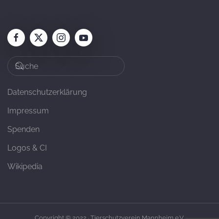
Datenschutzerklärung
Impressum
Spenden
Logos & CI
Wikipedia
Copyright © 2022 · Tierschutzverein Mannheim e.V.