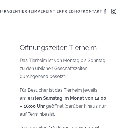
N
FRAGEN
TIERHEIM
VEREIN
TIERFRIEDHOF
KONTAKT
Öffnungszeiten Tierheim
Das Tierheim ist von Montag bis Sonntag
zu den üblichen Geschäftszeiten
durchgehend besetzt.
Für Besucher ist das Tierheim jeweils
am
ersten Samstag im Monat von 14:00
– 16:00 Uhr
geöffnet (darüber hinaus nur
auf Terminbasis).
Telefonzeiten: Werktags, 09-11 & 14-16