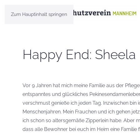
Zum Hauptinhalt springen
Happy End: Sheela
Vor 9 Jahren hat mich meine Familie aus der Pflegef
entspanntes und glückliches Pekinesendamenleben 
verschmust genieße ich jeden Tag. Inzwischen bin 
Menschenjahren. Mein Frauchen und ich gehen jetzt
ich schon so altersgemäße Zipperlein habe. Aber m
dass alle Bewohner bei euch im Heim eine Familie fi