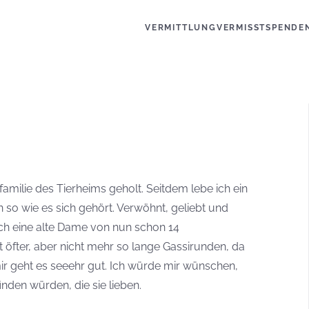
VERMITTLUNG
VERMISST
SPENDE
amilie des Tierheims geholt. Seitdem lebe ich ein
so wie es sich gehört. Verwöhnt, geliebt und
ich eine alte Dame von nun schon 14
 öfter, aber nicht mehr so lange Gassirunden, da
ir geht es seeehr gut. Ich würde mir wünschen,
nden würden, die sie lieben.