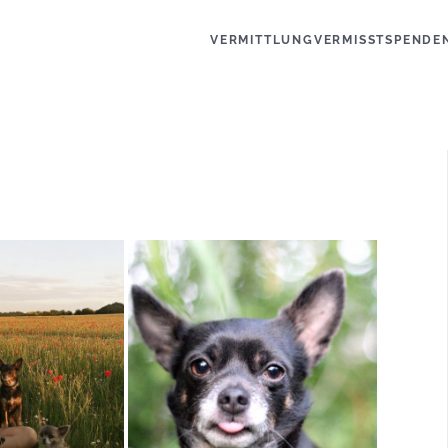
VERMITTLUNG
VERMISST
SPENDE