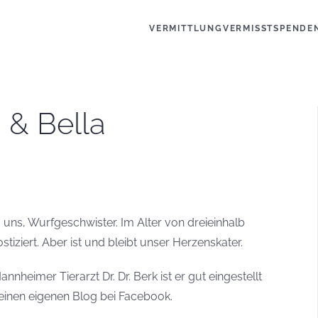
VERMITTLUNG
VERMISST
SPENDE
 & Bella
 uns, Wurfgeschwister. Im Alter von dreieinhalb
iziert. Aber ist und bleibt unser Herzenskater.
heimer Tierarzt Dr. Dr. Berk ist er gut eingestellt
 einen eigenen Blog bei Facebook.