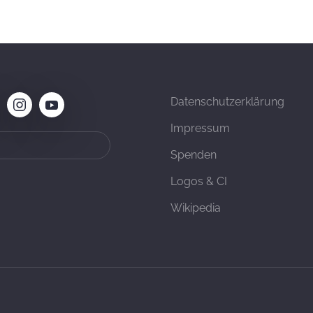
Datenschutzerklärung
Impressum
Spenden
Logos & CI
Wikipedia