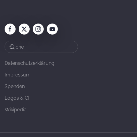
Datenschutzerklärung
Impressum
Spenden
Logos & CI
Wikipedia