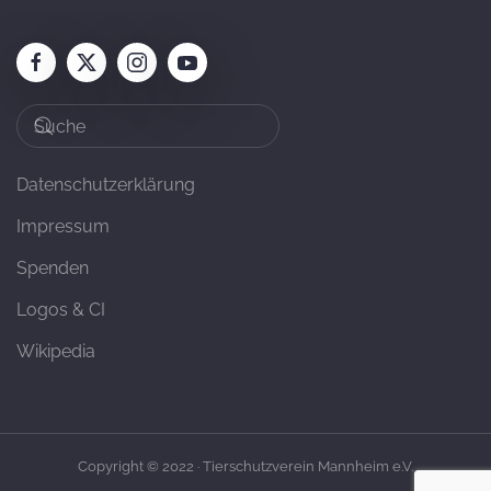
Datenschutzerklärung
Impressum
Spenden
Logos & CI
Wikipedia
Copyright © 2022 · Tierschutzverein Mannheim e.V.