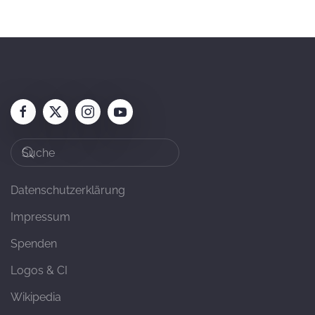
Datenschutzerklärung
Impressum
Spenden
Logos & CI
Wikipedia