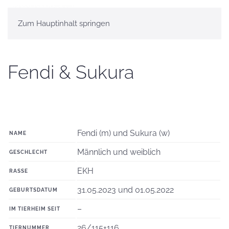
Zum Hauptinhalt springen
Fendi & Sukura
Fendi (m) und Sukura (w)
NAME
Männlich und weiblich
GESCHLECHT
EKH
RASSE
31.05.2023 und 01.05.2022
GEBURTSDATUM
–
IM TIERHEIM SEIT
26/115+116
TIERNUMMER