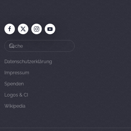
Datenschutzerklärung
Impressum
Spenden
Logos & CI
Wikipedia