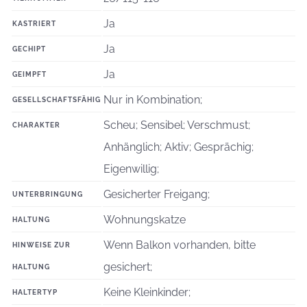
Ja
KASTRIERT
Ja
GECHIPT
Ja
GEIMPFT
Nur in Kombination;
GESELLSCHAFTSFÄHIG
Scheu; Sensibel; Verschmust;
CHARAKTER
Anhänglich; Aktiv; Gesprächig;
Eigenwillig;
Gesicherter Freigang;
UNTERBRINGUNG
Wohnungskatze
HALTUNG
Wenn Balkon vorhanden, bitte
HINWEISE ZUR
gesichert;
HALTUNG
Keine Kleinkinder;
HALTERTYP