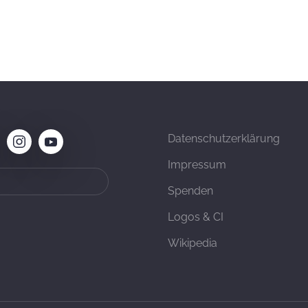
Datenschutzerklärung
Impressum
Spenden
Logos & CI
Wikipedia