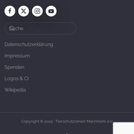
Datenschutzerklärung
Impressum
Spenden
Logos & CI
Wikipedia
Copyright © 2022 · Tierschutzverein Mannheim e.V.