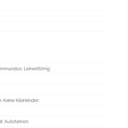
ommandos; Leinenführig;
 Keine Kleinkinder;
t; Autofahren;